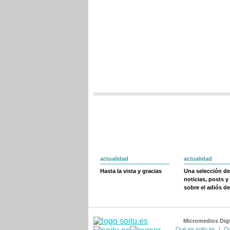
actualidad
actualidad
Hasta la vista y gracias
Una selección de
noticias, posts y
sobre el adiós de
Micromedios Digi
Qué es soitu.es
|
Qu