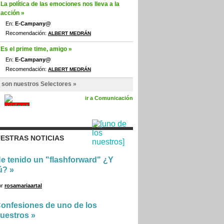
La política de las emociones nos lleva a la
acción »
En:
E-Campany@
Recomendación:
ALBERT MEDRÁN
Es el prime time, amigo »
En:
E-Campany@
Recomendación:
ALBERT MEDRÁN
 son nuestros Selectores »
ir a Comunicación
ESTRAS NOTICIAS
e tenido un "flashforward" ¿Y
ú?
»
or
rosamariaartal
onfesiones de uno de los
uestros
»