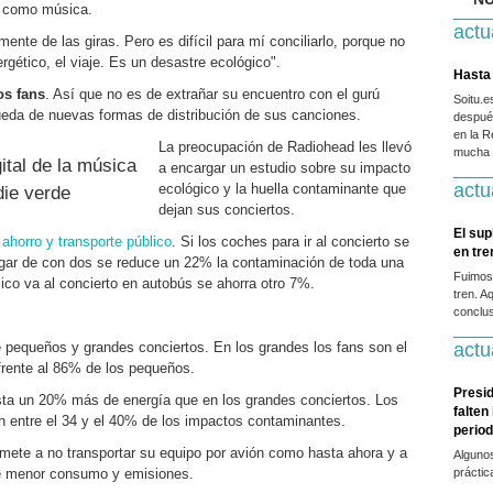
n como música.
actu
te de las giras. Pero es difícil para mí conciliarlo, porque no
gético, el viaje. Es un desastre ecológico".
Hasta 
os fans
. Así que no es de extrañar su encuentro con el gurú
Soitu.
queda de nuevas formas de distribución de sus canciones.
después
en la R
La preocupación de Radiohead les llevó
mucha g
ital de la música
a encargar un estudio sobre su impacto
actu
ecológico y la huella contaminante que
die verde
dejan sus conciertos.
El sup
ahorro y transporte público
. Si los coches para ir al concierto se
en tr
ugar de con dos se reduce un 22% la contaminación de toda una
Fuimos
lico va al concierto en autobús se ahorra otro 7%.
tren. A
conclus
 pequeños y grandes conciertos. En los grandes los fans son el
actu
rente al 86% de los pequeños.
Presid
asta un 20% más de energía que en los grandes conciertos. Los
falten
an entre el 34 y el 40% de los impactos contaminantes.
period
ete a no transportar su equipo por avión como hasta ahora y a
Alguno
 de menor consumo y emisiones.
práctic