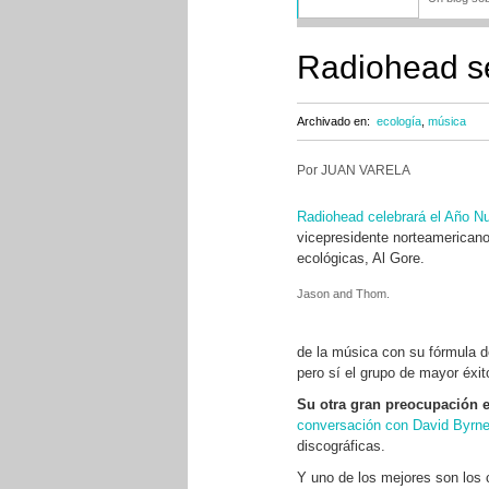
Radiohead se
Archivado en:
ecología
,
música
Por JUAN VARELA
Radiohead celebrará el Año N
vicepresidente norteamericano
ecológicas, Al Gore.
Jason and Thom.
de la música con su fórmula d
pero sí el grupo de mayor éxit
Su otra gran preocupación e
conversación con David Byrne
discográficas.
Y uno de los mejores son los 