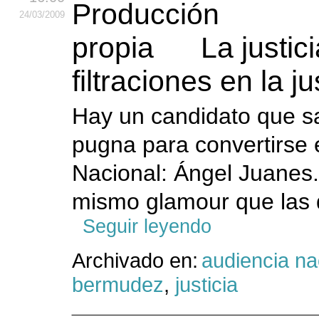
24
/03
/2009
La justici
filtraciones en la ju
Hay un candidato que sa
pugna para convertirse 
Nacional: Ángel Juanes.
mismo glamour que las q
Seguir leyendo
Archivado en:
audiencia na
bermudez
,
justicia