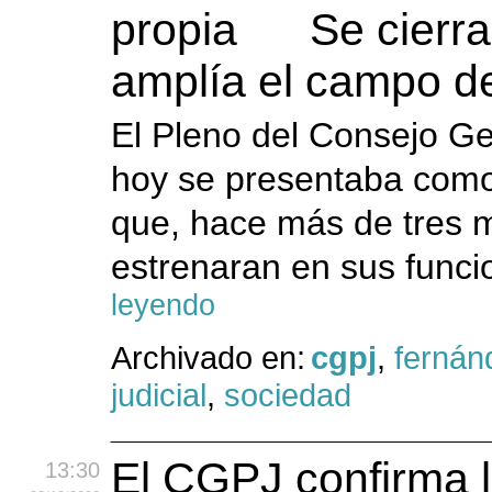
Se cierra
amplía el campo de
El Pleno del Consejo Ge
hoy se presentaba como
que, hace más de tres 
estrenaran en sus funci
leyendo
Archivado en:
cgpj
,
fernán
judicial
,
sociedad
El CGPJ confirma la
13:30