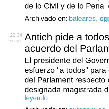
de lo Civil y de lo Penal
Archivado en:
baleares
,
cg
Antich pide a todos
22:34
27
/03
/2009
acuerdo del Parlam
El presidente del Gover
esfuerzo "a todos" par
del Parlament respecto 
designada magistrada de
leyendo