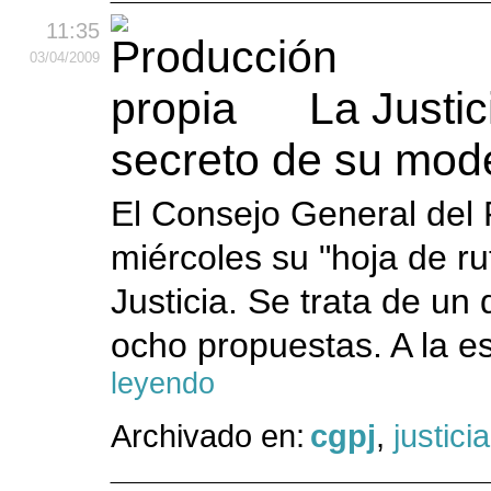
11:35
03
/04
/2009
La Justic
secreto de su mod
El Consejo General del 
miércoles su "hoja de ru
Justicia. Se trata de u
ocho propuestas. A la e
leyendo
Archivado en:
cgpj
,
justicia