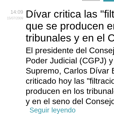
Dívar critica las "fi
14:09
15
/07
/2009
que se producen e
tribunales y en el
El presidente del Conse
Poder Judicial (CGPJ) y 
Supremo, Carlos Dívar 
criticado hoy las "filtra
producen en los tribuna
y en el seno del Consejo
Seguir leyendo