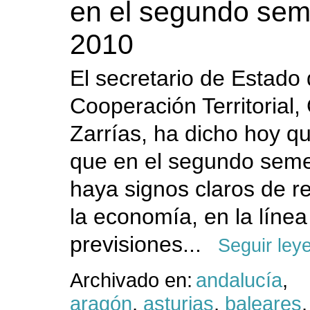
en el segundo sem
2010
El secretario de Estado
Cooperación Territorial,
Zarrías, ha dicho hoy q
que en el segundo seme
haya signos claros de r
la economía, en la línea
previsiones...
Seguir ley
Archivado en:
andalucía
,
aragón
,
asturias
,
baleares