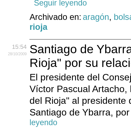
Seguir leyendo
Archivado en:
aragón
,
bols
rioja
Santiago de Ybarra
15:54
28
/10
/2009
Rioja" por su rela
El presidente del Conse
Víctor Pascual Artacho, 
del Rioja" al presidente
Santiago de Ybarra, por 
leyendo