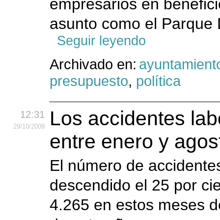
empresarios en beneficio
asunto como el Parque Di
Seguir leyendo
Archivado en:
ayuntamient
presupuesto
,
política
Los accidentes la
12:31
29
/10
/2009
entre enero y agos
El número de accidentes
descendido el 25 por cie
4.265 en estos meses d