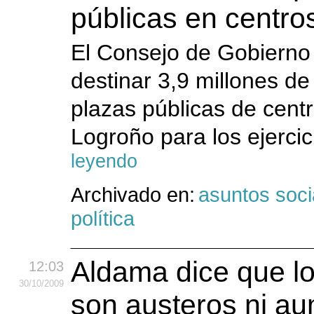
públicas en centro
El Consejo de Gobierno
destinar 3,9 millones de
plazas públicas de cent
Logroño para los ejerci
leyendo
Archivado en:
asuntos soci
política
Aldama dice que l
12:03
30
/10
/2009
son austeros ni au