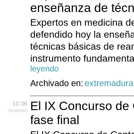
enseñanza de técn
Expertos en medicina d
defendido hoy la enseña
técnicas básicas de re
instrumento fundamental
leyendo
Archivado en:
extremadura
El IX Concurso de
10:36
05
/04
/2008
fase final