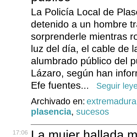
La Policía Local de Pla
detenido a un hombre t
sorprenderle mientras r
luz del día, el cable de 
alumbrado público del 
Lázaro, según han info
Efe fuentes...
Seguir ley
Archivado en:
extremadura
plasencia
,
sucesos
La mujer hallada m
17:06