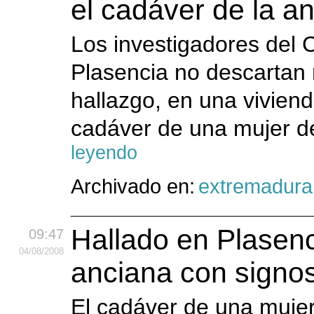
el cadáver de la a
Los investigadores del 
Plasencia no descartan 
hallazgo, en una vivien
cadáver de una mujer d
leyendo
Archivado en:
extremadura
Hallado en Plasenc
09:47
04
/08
/2008
anciana con signos
El cadáver de una muje