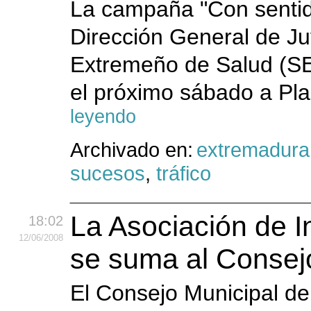
La campaña "Con sentido
Dirección General de Ju
Extremeño de Salud (SE
el próximo sábado a Plas
leyendo
Archivado en:
extremadura
sucesos
,
tráfico
La Asociación de 
18:02
12
/06
/2008
se suma al Consejo
El Consejo Municipal de