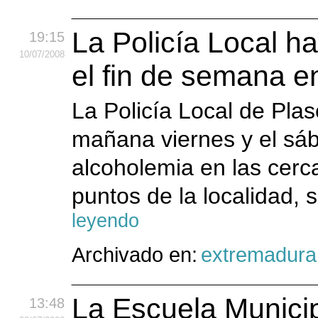
La Policía Local h
19:15
10
/07
/2008
el fin de semana e
La Policía Local de Plas
mañana viernes y el sáb
alcoholemia en las cerca
puntos de la localidad,
leyendo
Archivado en:
extremadura
La Escuela Municip
13:48