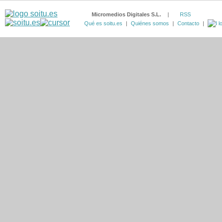
Micromedios Digitales S.L.
|
RSS
Qué es soitu.es
|
Quiénes somos
|
Contacto
|