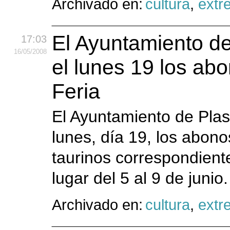
Archivado en:
cultura
,
extr
El Ayuntamiento de
17:03
16
/05
/2008
el lunes 19 los abo
Feria
El Ayuntamiento de Plas
lunes, día 19, los abonos
taurinos correspondient
lugar del 5 al 9 de junio
Archivado en:
cultura
,
extr