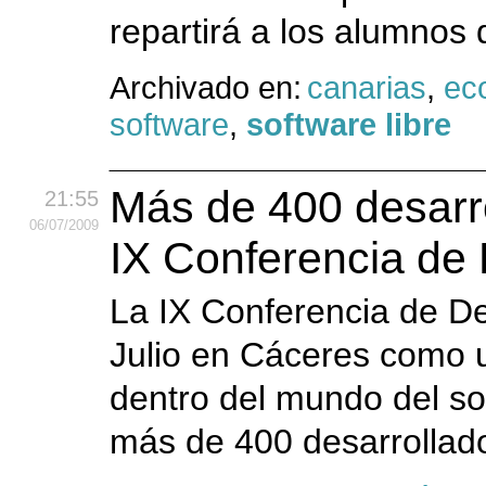
repartirá a los alumnos 
Archivado en:
canarias
,
ec
software
,
software libre
Más de 400 desarro
21:55
06
/07
/2009
IX Conferencia de
La IX Conferencia de De
Julio en Cáceres como 
dentro del mundo del sof
más de 400 desarrollado