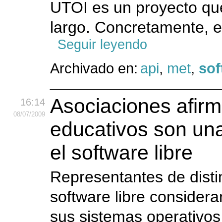
UTOI es un proyecto qu
largo. Concretamente, el
Seguir leyendo
Archivado en:
api
,
met
,
sof
Asociaciones afirm
16:14
08
/07
/2009
educativos son un
el software libre
Representantes de dist
software libre consider
sus sistemas operativos 