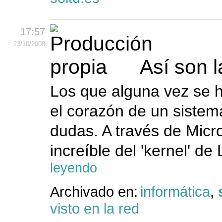
17:57
23
/10
/2008
Así son l
Los que alguna vez se 
el corazón de un sistem
dudas. A través de Micr
increíble del 'kernel' de
leyendo
Archivado en:
informática
,
visto en la red