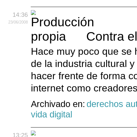
14:36
23
/06
/2008
Contra el
Hace muy poco que se h
de la industria cultural 
hacer frente de forma c
internet como creadores.
Archivado en:
derechos aut
vida digital
13:25