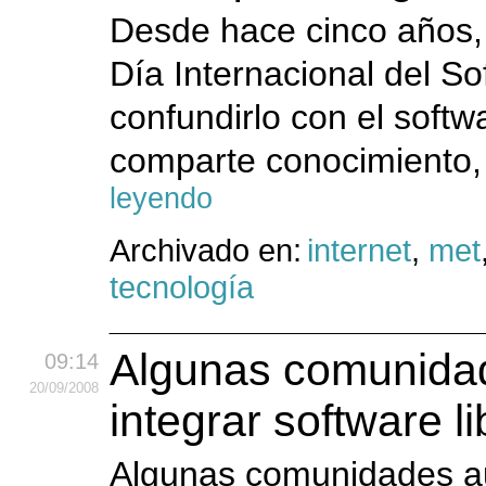
Desde hace cinco años, 
Día Internacional del So
confundirlo con el softw
comparte conocimiento,
leyendo
Archivado en:
internet
,
met
tecnología
Algunas comunidad
09:14
20
/09
/2008
integrar software l
Algunas comunidades au