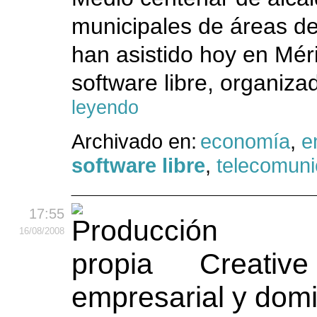
municipales de áreas de
han asistido hoy en Méri
software libre, organiza
leyendo
Archivado en:
economía
,
e
software libre
,
telecomuni
17:55
16
/08
/2008
Creative
empresarial y domi