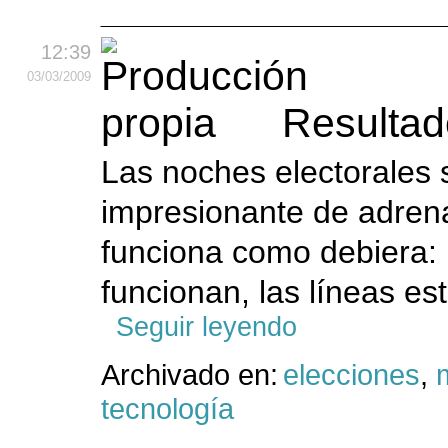
12:39
03
/03
/2009
Resultad
Las noches electorales 
impresionante de adren
funciona como debiera: 
funcionan, las líneas est
Seguir leyendo
Archivado en:
elecciones
,
tecnología