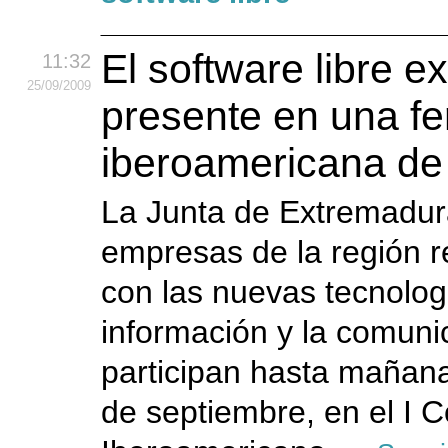
El software libre e
11:32
25
/09
/2009
presente en una fe
iberoamericana d
La Junta de Extremadur
empresas de la región r
con las nuevas tecnolog
información y la comuni
participan hasta mañan
de septiembre, en el I 