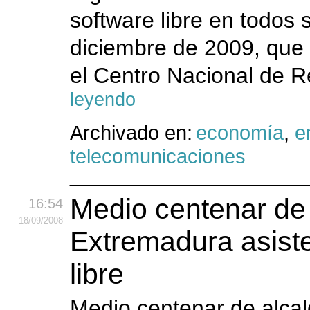
software libre en todos 
diciembre de 2009, que 
el Centro Nacional de R
leyendo
Archivado en:
economía
,
e
telecomunicaciones
Medio centenar de 
16:54
18
/09
/2008
Extremadura asiste
libre
Medio centenar de alca