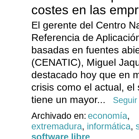
costes en las emp
El gerente del Centro N
Referencia de Aplicació
basadas en fuentes abie
(CENATIC), Miguel Jaqu
destacado hoy que en 
crisis como el actual, el
tiene un mayor...
Seguir
Archivado en:
economía
,
extremadura
,
informática
,
software libre