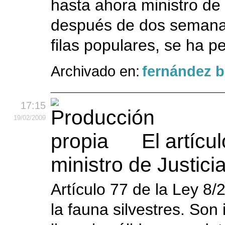
hasta ahora ministro de
después de dos semanas
filas populares, se ha p
Archivado en:
fernández 
17:15
19
/02
/2009
El artícu
ministro de Justici
Artículo 77 de la Ley 8/
la fauna silvestres. Son