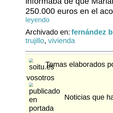
informaba de que Mari
250.000 euros en el aco
leyendo
Archivado en:
fernández 
trujillo
,
vivienda
Temas elaborados po
vosotros
Noticias que ha