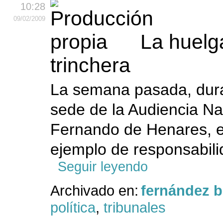
10:28
09
/02
/2009
La huelg
trinchera
La semana pasada, dura
sede de la Audiencia Na
Fernando de Henares, e
ejemplo de responsabili
Seguir leyendo
Archivado en:
fernández 
política
,
tribunales