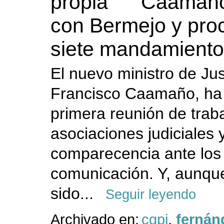
Caamaño
con Bermejo y pro
siete mandamient
El nuevo ministro de Jus
Francisco Caamaño, ha
primera reunión de traba
asociaciones judiciales 
comparecencia ante los
comunicación. Y, aunqu
sido...
Seguir leyendo
Archivado en:
cgpj
,
fernán