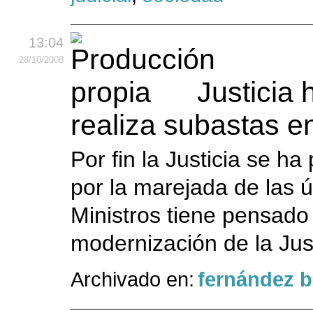
13:04
28
/10
/2008
Justicia
realiza subastas e
Por fin la Justicia se h
por la marejada de las 
Ministros tiene pensado
modernización de la Just
Archivado en:
fernández 