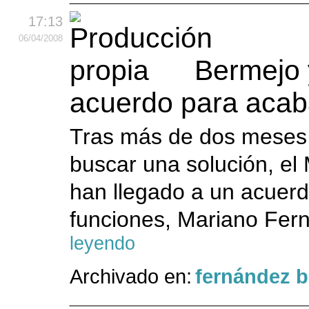
17:13
06
/04
/2008
Bermejo y
acuerdo para acab
Tras más de dos meses 
buscar una solución, el M
han llegado a un acuerdo
funciones, Mariano Fer
leyendo
Archivado en:
fernández 