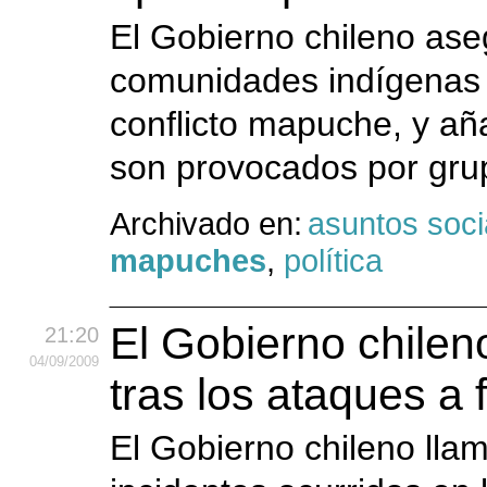
El Gobierno chileno ase
comunidades indígenas 
conflicto mapuche, y aña
son provocados por grup
Archivado en:
asuntos soci
mapuches
,
política
El Gobierno chilen
21:20
04
/09
/2009
tras los ataques a
El Gobierno chileno lla