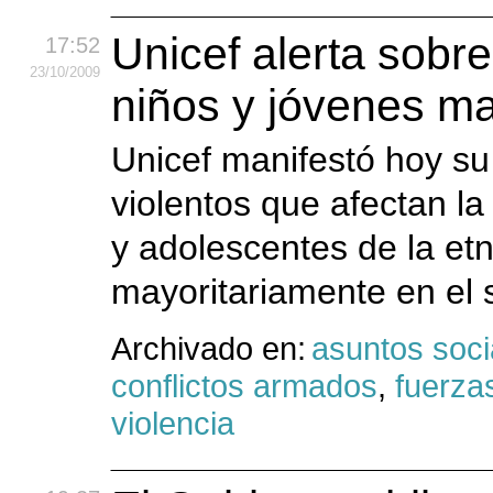
Unicef alerta sobre
17:52
23
/10
/2009
niños y jóvenes m
Unicef manifestó hoy su
violentos que afectan la 
y adolescentes de la et
mayoritariamente en el 
Archivado en:
asuntos soci
conflictos armados
,
fuerza
violencia