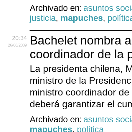
Archivado en:
asuntos soci
justicia
,
mapuches
,
polític
Bachelet nombra a
20:34
26
/08
/2009
coordinador de la p
La presidenta chilena, 
ministro de la Presidenc
ministro coordinador de 
deberá garantizar el cum
Archivado en:
asuntos soci
mapuches
,
política