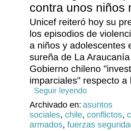
contra unos niños
Unicef reiteró hoy su p
los episodios de violenc
a niños y adolescentes e
sureña de La Araucanía y
Gobierno chileno "inves
imparciales" respecto a 
Seguir leyendo
Archivado en:
asuntos
sociales
,
chile
,
conflictos
,
c
armados
,
fuerzas segurida