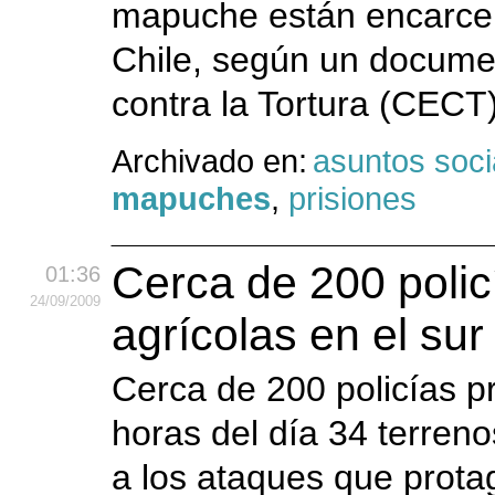
mapuche están encarce
Chile, según un documen
contra la Tortura (CECT)
Archivado en:
asuntos soci
mapuches
,
prisiones
Cerca de 200 polic
01:36
24
/09
/2009
agrícolas en el sur
Cerca de 200 policías pr
horas del día 34 terreno
a los ataques que prot