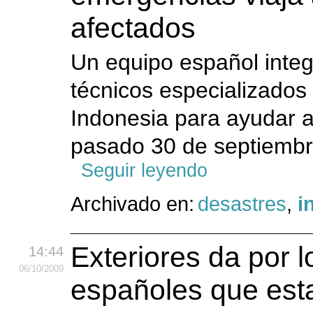
afectados
Un equipo español integ
técnicos especializados
Indonesia para ayudar a 
pasado 30 de septiembre
Seguir leyendo
Archivado en:
desastres
,
i
Exteriores da por l
14:44
06
/10
/2009
españoles que est