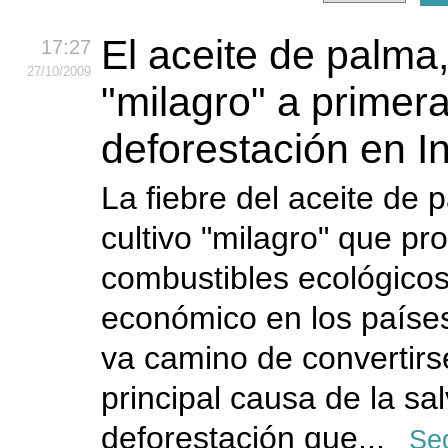
El aceite de palma,
17:27
27
/10
/2009
"milagro" a primer
deforestación en I
La fiebre del aceite de p
cultivo "milagro" que pr
combustibles ecológicos
económico en los paíse
va camino de convertirs
principal causa de la sa
deforestación que...
Seg