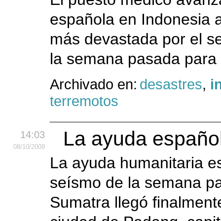
española en Indonesia a
más devastada por el se
la semana pasada para a
Archivado en:
desastres
,
i
terremotos
La ayuda español
14:03
08
/10
/2009
La ayuda humanitaria es
seísmo de la semana pas
Sumatra llegó finalmente