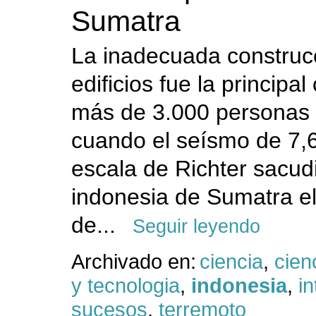
Sumatra
La inadecuada construc
edificios fue la principa
más de 3.000 personas
cuando el seísmo de 7,6
escala de Richter sacudi
indonesia de Sumatra e
de...
Seguir leyendo
Archivado en:
ciencia
,
cien
y tecnologia
,
indonesia
,
in
sucesos
,
terremoto