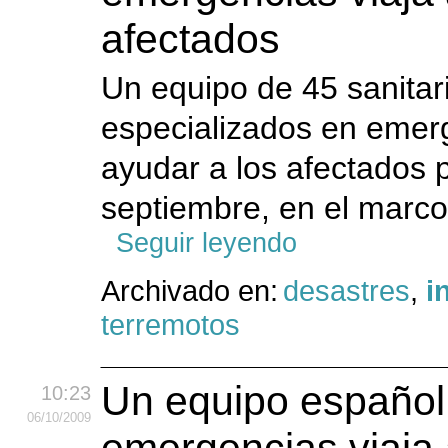
afectados
Un equipo de 45 sanitar
especializados en emerg
ayudar a los afectados 
septiembre, en el marco
Seguir leyendo
Archivado en:
desastres
,
i
terremotos
Un equipo español
10:23
06
/10
/2009