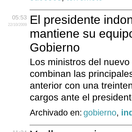
El presidente indo
05:53
22
/10
/2009
mantiene su equip
Gobierno
Los ministros del nuevo
combinan las principale
anterior con una treint
cargos ante el president
Archivado en:
gobierno
,
in