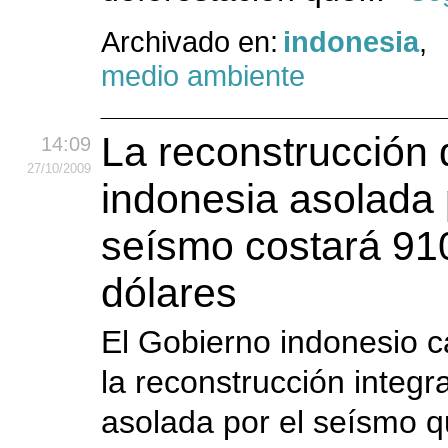
Archivado en:
indonesia
,
medio ambiente
La reconstrucción 
14:09
27
/10
/2009
indonesia asolada 
seísmo costará 91
dólares
El Gobierno indonesio c
la reconstrucción integra
asolada por el seísmo 