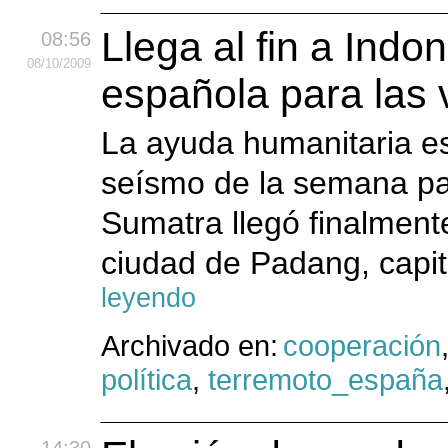
Llega al fin a Indo
08:56
08
/10
/2009
española para las 
La ayuda humanitaria es
seísmo de la semana pas
Sumatra llegó finalmente
ciudad de Padang, capit
leyendo
Archivado en:
cooperación
política
,
terremoto_españa